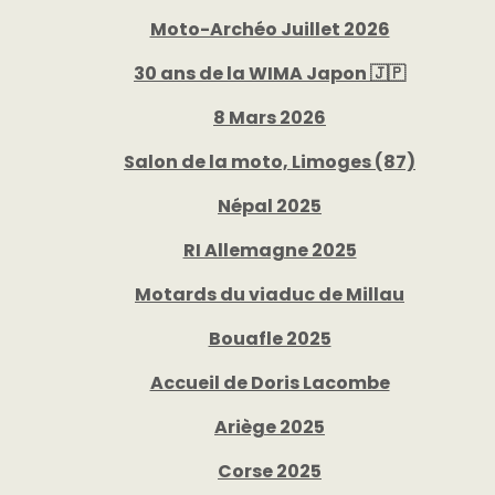
Moto-Archéo Juillet 2026
30 ans de la WIMA Japon 🇯🇵
8 Mars 2026
Salon de la moto, Limoges (87)
Népal 2025
RI Allemagne 2025
Motards du viaduc de Millau
Bouafle 2025
Accueil de Doris Lacombe
Ariège 2025
Corse 2025