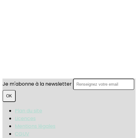
Je m'abonne à la newsletter
OK
Plan du site
Licences
Mentions légales
CGUV