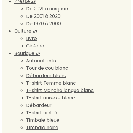
Presse
▴
▾
De 2021 à nos jours
De 2001 à 2020
De 1970 à 2000
Culture
▴
▾
Livre
Cinéma
Boutique
▴
▾
Autocollants
Tour de cou blanc
Débardeur blanc
T-shirt Femme blanc
T-shirt Manche longue blanc
T-shirt unisexe blanc
Débardeur
T-shirt cintré
Timbale bleue
Timbale noire