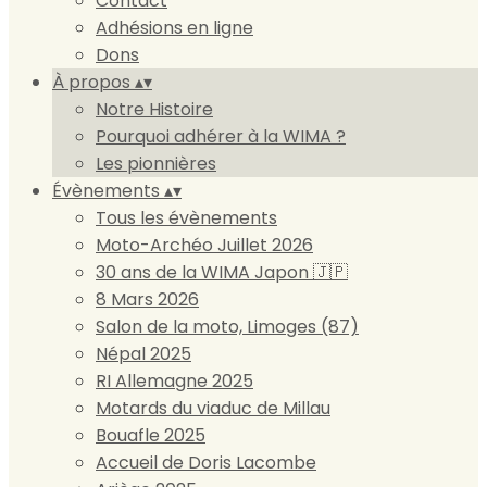
Contact
Adhésions en ligne
Dons
À propos
▴
▾
Notre Histoire
Pourquoi adhérer à la WIMA ?
Les pionnières
Évènements
▴
▾
Tous les évènements
Moto-Archéo Juillet 2026
30 ans de la WIMA Japon 🇯🇵
8 Mars 2026
Salon de la moto, Limoges (87)
Népal 2025
RI Allemagne 2025
Motards du viaduc de Millau
Bouafle 2025
Accueil de Doris Lacombe