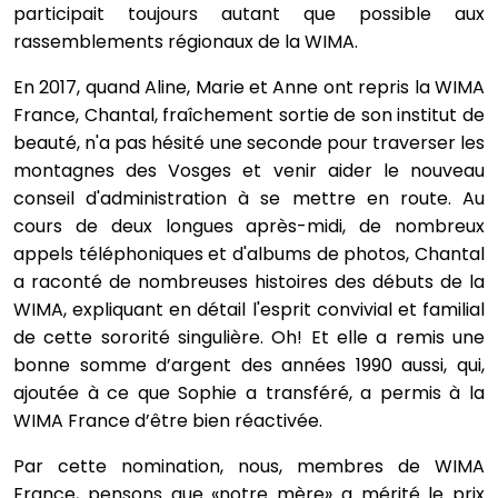
participait toujours autant que possible aux
rassemblements régionaux de la WIMA.
En 2017, quand Aline, Marie et Anne ont repris la WIMA
France, Chantal, fraîchement sortie de son institut de
beauté, n'a pas hésité une seconde pour traverser les
montagnes des Vosges et venir aider le nouveau
conseil d'administration à se mettre en route. Au
cours de deux longues après-midi, de nombreux
appels téléphoniques et d'albums de photos, Chantal
a raconté de nombreuses histoires des débuts de la
WIMA, expliquant en détail l'esprit convivial et familial
de cette sororité singulière. Oh! Et elle a remis une
bonne somme d’argent des années 1990 aussi, qui,
ajoutée à ce que Sophie a transféré, a permis à la
WIMA France d’être bien réactivée.
Par cette nomination, nous, membres de WIMA
France, pensons que «notre mère» a mérité le prix