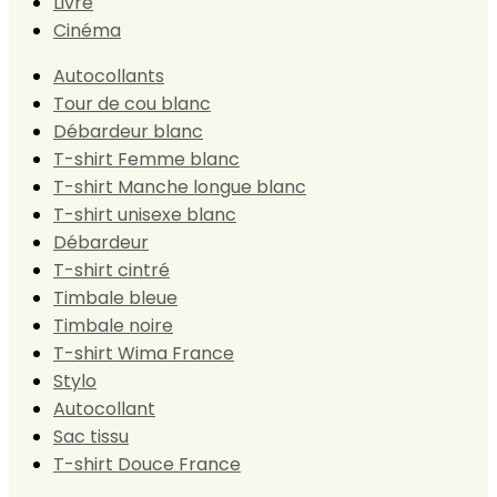
Livre
Cinéma
Autocollants
Tour de cou blanc
Débardeur blanc
T-shirt Femme blanc
T-shirt Manche longue blanc
T-shirt unisexe blanc
Débardeur
T-shirt cintré
Timbale bleue
Timbale noire
T-shirt Wima France
Stylo
Autocollant
Sac tissu
T-shirt Douce France