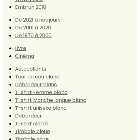
Embrun 2018
De 2021 à nos jours
De 2001 à 2020
De 1970 à 2000
Livre
Cinéma
Autocollants
Tour de cou blanc
Débardeur blanc
T-shirt Femme blanc
T-shirt Manche longue blanc
T-shirt unisexe blanc
Débardeur
T-shirt cintré
Timbale bleue
Timbale noire