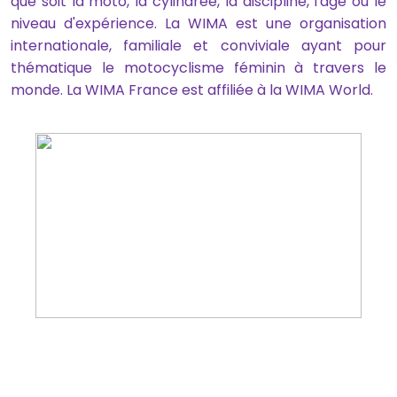
que soit la moto, la cylindrée, la discipline, l'âge ou le
niveau d'expérience. La WIMA est une organisation
internationale, familiale et conviviale ayant pour
thématique le motocyclisme féminin à travers le
monde. La WIMA France est affiliée à la WIMA World.