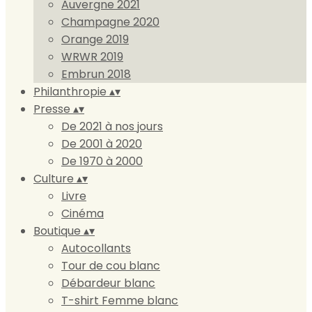
Auvergne 2021
Champagne 2020
Orange 2019
WRWR 2019
Embrun 2018
Philanthropie
▴
▾
Presse
▴
▾
De 2021 à nos jours
De 2001 à 2020
De 1970 à 2000
Culture
▴
▾
Livre
Cinéma
Boutique
▴
▾
Autocollants
Tour de cou blanc
Débardeur blanc
T-shirt Femme blanc