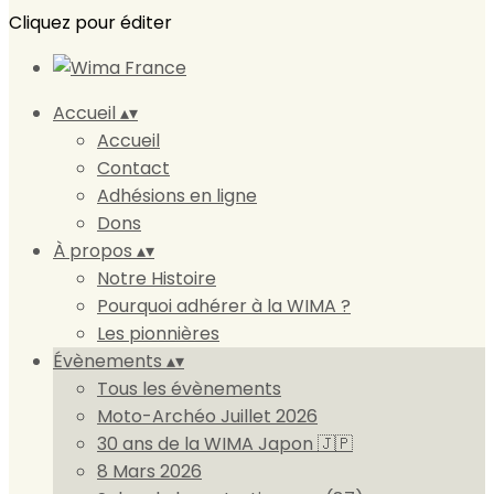
Cliquez pour éditer
Accueil
▴
▾
Accueil
Contact
Adhésions en ligne
Dons
À propos
▴
▾
Notre Histoire
Pourquoi adhérer à la WIMA ?
Les pionnières
Évènements
▴
▾
Tous les évènements
Moto-Archéo Juillet 2026
30 ans de la WIMA Japon 🇯🇵
8 Mars 2026