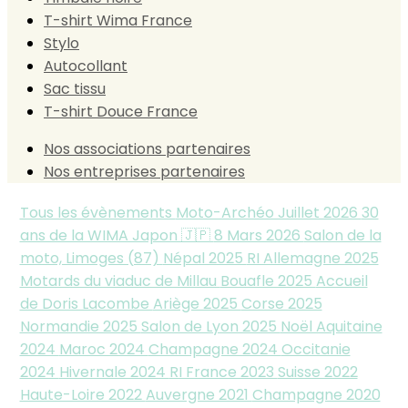
T-shirt Wima France
Stylo
Autocollant
Sac tissu
T-shirt Douce France
Nos associations partenaires
Nos entreprises partenaires
Tous les évènements
Moto-Archéo Juillet 2026
30
ans de la WIMA Japon 🇯🇵
8 Mars 2026
Salon de la
moto, Limoges (87)
Népal 2025
RI Allemagne 2025
Motards du viaduc de Millau
Bouafle 2025
Accueil
de Doris Lacombe
Ariège 2025
Corse 2025
Normandie 2025
Salon de Lyon 2025
Noël Aquitaine
2024
Maroc 2024
Champagne 2024
Occitanie
2024
Hivernale 2024
RI France 2023
Suisse 2022
Haute-Loire 2022
Auvergne 2021
Champagne 2020