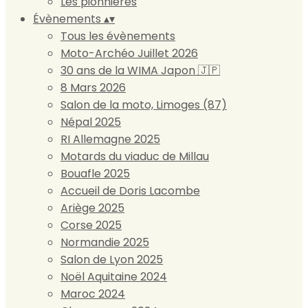
Les pionnières
Évènements
▴
▾
Tous les évènements
Moto-Archéo Juillet 2026
30 ans de la WIMA Japon 🇯🇵
8 Mars 2026
Salon de la moto, Limoges (87)
Népal 2025
RI Allemagne 2025
Motards du viaduc de Millau
Bouafle 2025
Accueil de Doris Lacombe
Ariège 2025
Corse 2025
Normandie 2025
Salon de Lyon 2025
Noël Aquitaine 2024
Maroc 2024