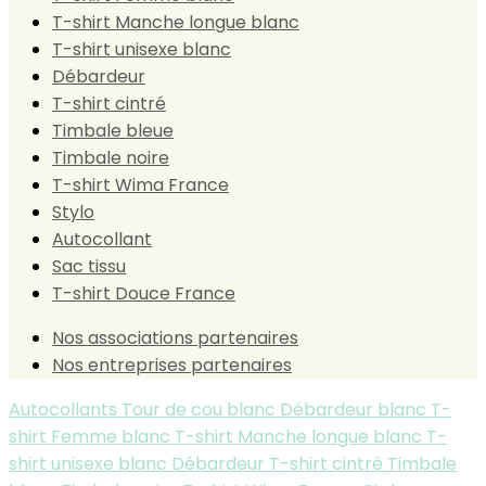
T-shirt Manche longue blanc
T-shirt unisexe blanc
Débardeur
T-shirt cintré
Timbale bleue
Timbale noire
T-shirt Wima France
Stylo
Autocollant
Sac tissu
T-shirt Douce France
Nos associations partenaires
Nos entreprises partenaires
Autocollants
Tour de cou blanc
Débardeur blanc
T-
shirt Femme blanc
T-shirt Manche longue blanc
T-
shirt unisexe blanc
Débardeur
T-shirt cintré
Timbale