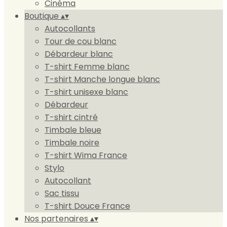
Cinéma
Boutique
▴
▾
Autocollants
Tour de cou blanc
Débardeur blanc
T-shirt Femme blanc
T-shirt Manche longue blanc
T-shirt unisexe blanc
Débardeur
T-shirt cintré
Timbale bleue
Timbale noire
T-shirt Wima France
Stylo
Autocollant
Sac tissu
T-shirt Douce France
Nos partenaires
▴
▾