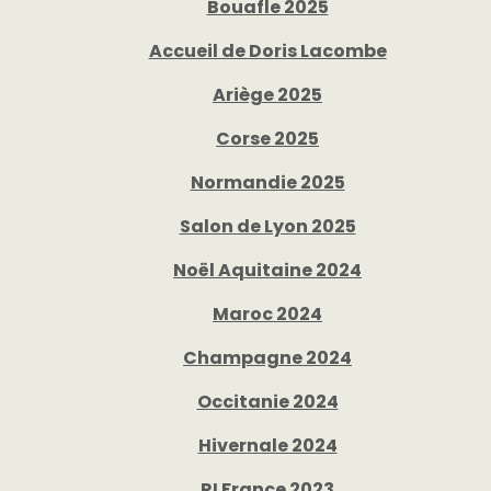
Bouafle 2025
Accueil de Doris Lacombe
Ariège 2025
Corse 2025
Normandie 2025
Salon de Lyon 2025
Noël Aquitaine 2024
Maroc 2024
Champagne 2024
Occitanie 2024
Hivernale 2024
RI France 2023