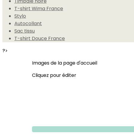
Timbale noire
T-shirt Wima France
Stylo
Autocollant
Sac tissu
T-shirt Douce France
?>
Images de la page d'accueil
Cliquez pour éditer